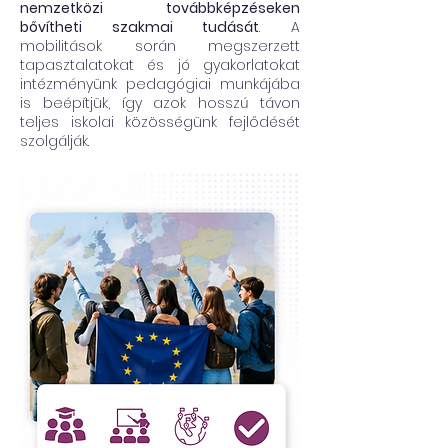
nemzetközi továbbképzéseken
bővítheti szakmai tudását
. A
mobilitások során megszerzett
tapasztalatokat és jó gyakorlatokat
intézményünk pedagógiai munkájába
is beépítjük, így azok hosszú távon
teljes iskolai közösségünk fejlődését
szolgálják.