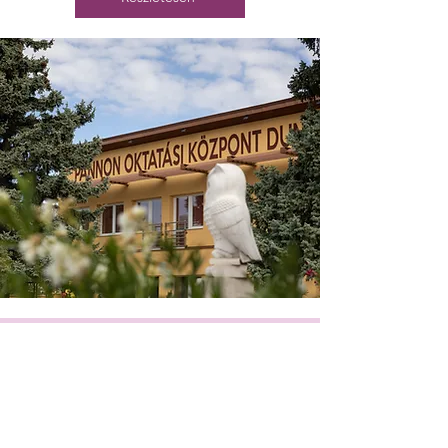
Pedagógusaink,
munkatársaink