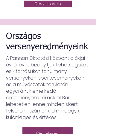
Részletesen
Országos
versenyeredményeink
A Pannon Oktatási Központ diákjai
évről évre bizonyítják tehetségüket
és kitartásukat: tanulmányi
versenyeken, sporteseményeken
és a művészetek területén
egyaránt kiemelkedő
eredményeket érnek el. Bár
lehetetlen lenne minden sikert
felsorolni, számunkra mindegyik
különleges és értékes.
Részletesen