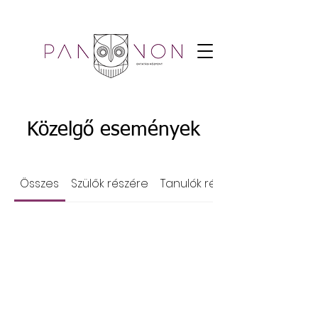
Közelgő események
Összes
Szülők részére
Tanulók részére