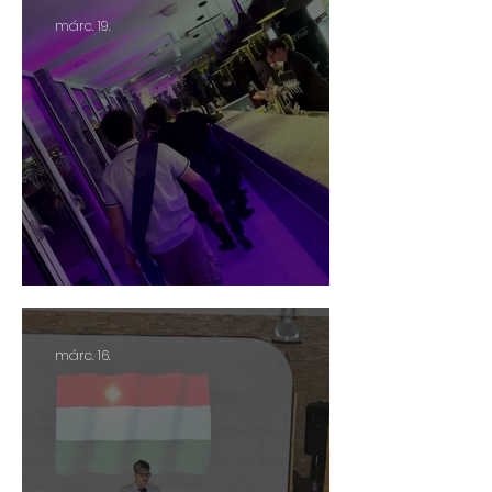
márc. 19.
POK PROM 2026
márc. 16.