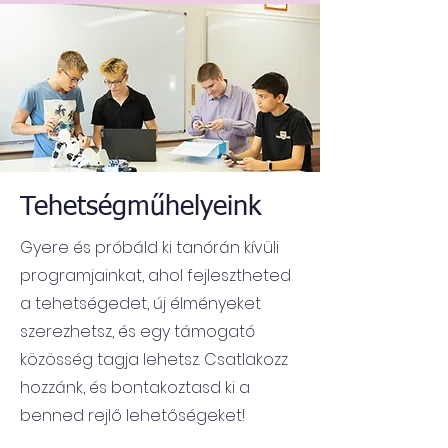
Tehetségműhelyeink
Gyere és próbáld ki tanórán kívüli
programjainkat, ahol fejlesztheted
a tehetségedet, új élményeket
szerezhetsz, és egy támogató
közösség tagja lehetsz. Csatlakozz
hozzánk, és bontakoztasd ki a
benned rejlő lehetőségeket!