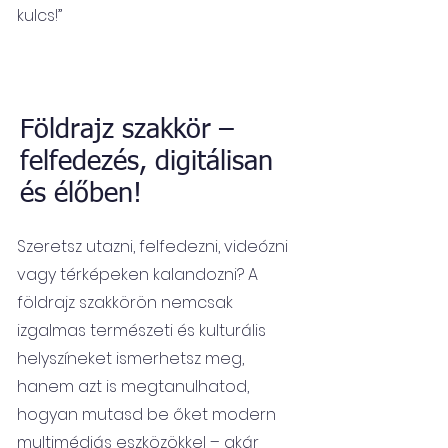
kulcs!”
Földrajz szakkör –
felfedezés, digitálisan
és élőben!
Szeretsz utazni, felfedezni, videózni
vagy térképeken kalandozni? A
földrajz szakkörön nemcsak
izgalmas természeti és kulturális
helyszíneket ismerhetsz meg,
hanem azt is megtanulhatod,
hogyan mutasd be őket modern
multimédiás eszközökkel – akár