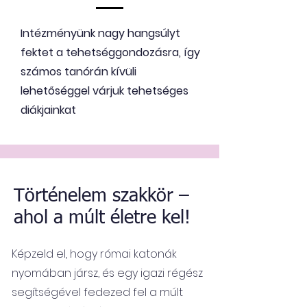
Intézményünk nagy hangsúlyt
fektet a tehetséggondozásra, így
számos tanórán kívüli
lehetőséggel várjuk tehetséges
diákjainkat
Történelem szakkör –
ahol a múlt életre kel!
Képzeld el, hogy római katonák
nyomában jársz, és egy igazi régész
segítségével fedezed fel a múlt