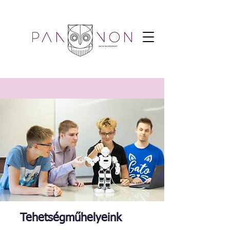
Tehetségműhelyeink