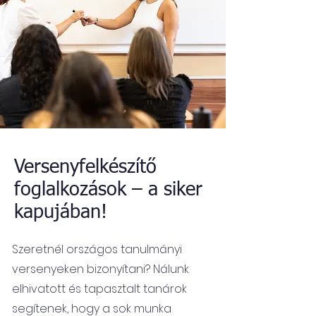
Versenyfelkészítő
foglalkozások – a siker
kapujában!
Szeretnél országos tanulmányi
versenyeken bizonyítani? Nálunk
elhivatott és tapasztalt tanárok
segítenek, hogy a sok munka