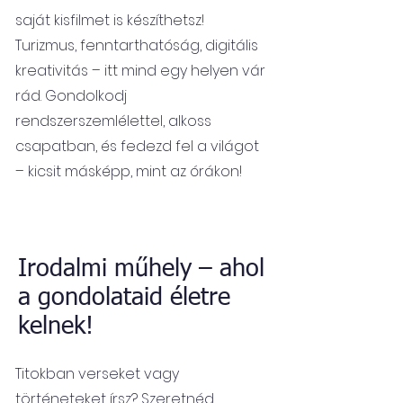
saját kisfilmet is készíthetsz!
Turizmus, fenntarthatóság, digitális
kreativitás – itt mind egy helyen vár
rád. Gondolkodj
rendszerszemlélettel, alkoss
csapatban, és fedezd fel a világot
– kicsit másképp, mint az órákon!
Irodalmi műhely – ahol
a gondolataid életre
kelnek!
Titokban verseket vagy
történeteket írsz? Szeretnéd