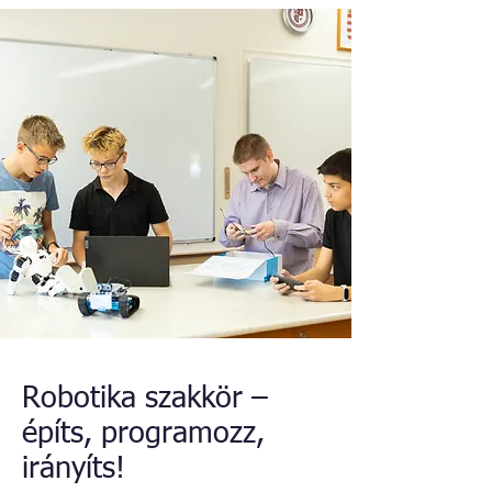
Robotika szakkör –
építs, programozz,
irányíts!