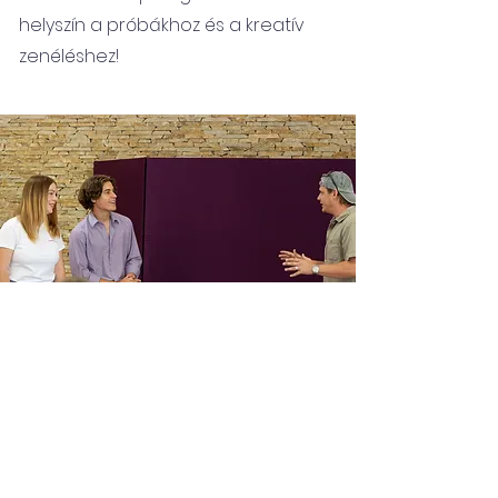
helyszín a próbákhoz és a kreatív
zenéléshez!