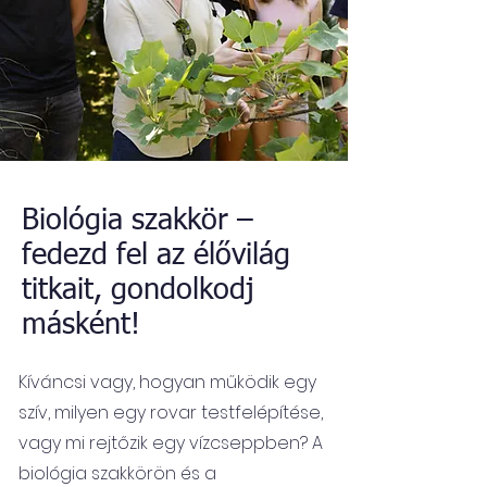
​Biológia szakkör –
fedezd fel az élővilág
titkait, gondolkodj
másként!
Kíváncsi vagy, hogyan működik egy
szív, milyen egy rovar testfelépítése,
vagy mi rejtőzik egy vízcseppben? A
biológia szakkörön és a