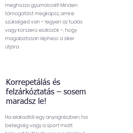
meghozza gyümölcsét! Minden
támogatást megkapsz, amire
szükséged van – legyen az tudás
vagy korszerű eszközök –, hogy
magabiztosan léphess a siker
útjára.
Korrepetálás és
felzárkóztatás – sosem
maradsz le!
Ha elakadtál egy anyagrészben, ha
betegség vagy a sport miatt