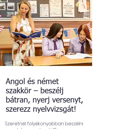
Angol és német
szakkör – beszélj
bátran, nyerj versenyt,
szerezz nyelvvizsgát!
Szeretnél folyékonyabban beszélni