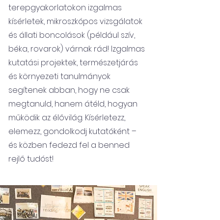
terepgyakorlatokon izgalmas
kísérletek, mikroszkópos vizsgálatok
és állati boncolások (például szív,
béka, rovarok) várnak rád! Izgalmas
kutatási projektek, természetjárás
és környezeti tanulmányok
segítenek abban, hogy ne csak
megtanuld, hanem átéld, hogyan
működik az élővilág. Kísérletezz,
elemezz, gondolkodj kutatóként –
és közben fedezd fel a benned
rejlő tudóst!