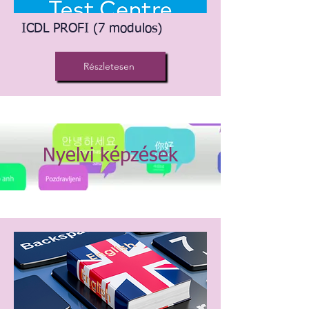
ICDL PROFI
(7 modulos)
Részletesen
Nyelvi képzések