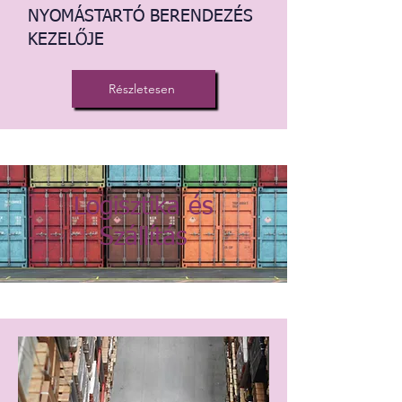
NYOMÁSTARTÓ BERENDEZÉS
KEZELŐJE
Részletesen
Logisztika és
Szállítás