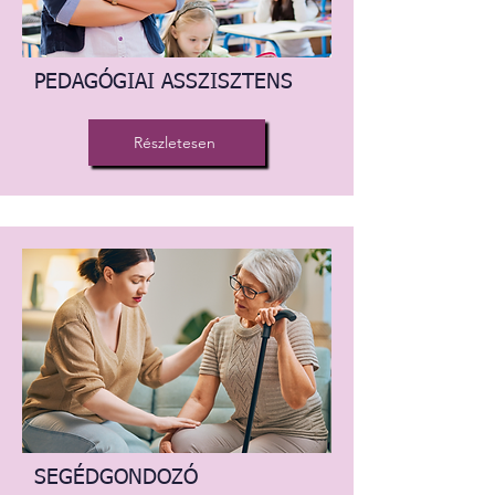
PEDAGÓGIAI ASSZISZTENS
Részletesen
SEGÉDGONDOZÓ