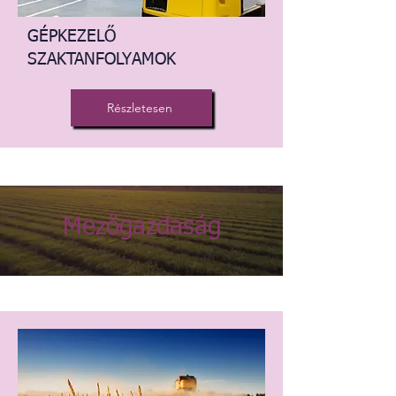
GÉPKEZELŐ
SZAKTANFOLYAMOK
Részletesen
Mezőgazdaság