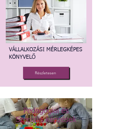
VÁLLALKOZÁSI MÉRLEGKÉPES
KÖNYVELŐ
Részletesen
Pedagógiai és
Szociális képzések