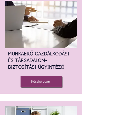
MUNKAERŐ-GAZDÁLKODÁSI
ÉS TÁRSADALOM-
BIZTOSÍTÁSI ÜGYINTÉZŐ
Részletesen