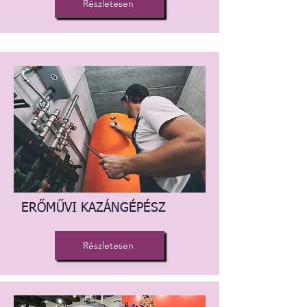
Részletesen
ERŐMŰVI KAZÁNGÉPÉSZ
Részletesen