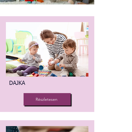
DAJKA
Részletesen