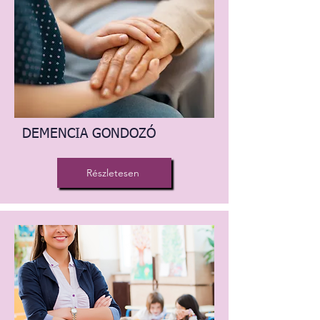
DEMENCIA GONDOZÓ
Részletesen