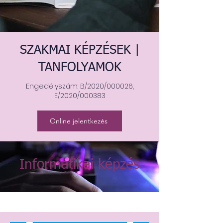
SZAKMAI KÉPZÉSEK |
TANFOLYAMOK
Engedélyszám: B/2020/000026,
E/2020/000383
Online jelentkezés
Informatikai képzés