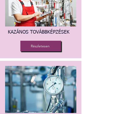
KAZÁNOS TOVÁBBKÉPZÉSEK
Részletesen