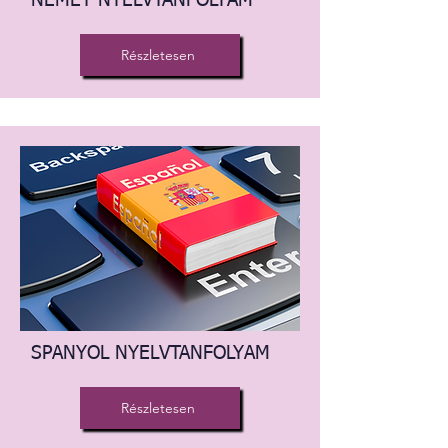
NÉMET NYELVTANFOLYAM
Részletesen
SPANYOL NYELVTANFOLYAM
Részletesen