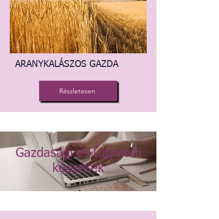
ARANYKALÁSZOS GAZDA
Részletesen
Gazdasági és Ügyviteli
képzések