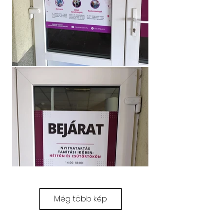
Még több kép