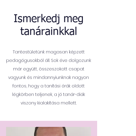
Ismerkedj meg
tanárainkkal
Tantestületünk magasan képzett
pedagógusokból áll. Sok éve dolgozunk
már együtt, összeszokott csapat
vagyunk és mindannyiunknak nagyon
fontos, hogy a tanítási órák oldott
légkörben teljenek, a jó tanár-diák
viszony kialakítása mellett.