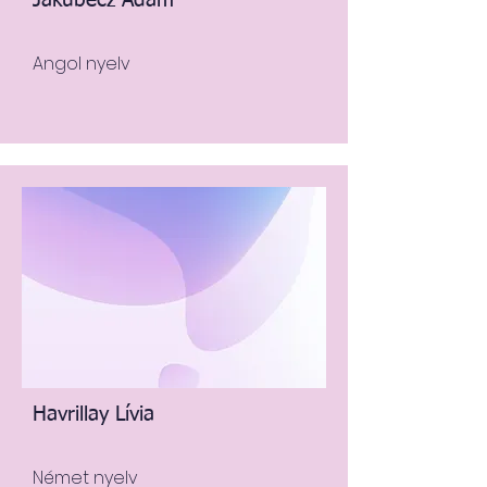
Jakubecz Ádám
Angol nyelv
Havrillay Lívia
Német nyelv