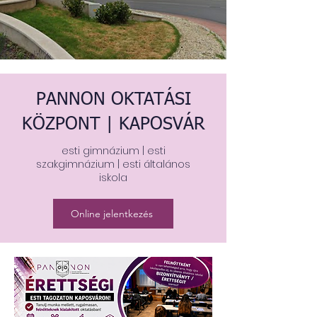
PANNON OKTATÁSI
KÖZPONT | KAPOSVÁR
esti gimnázium | esti
szakgimnázium | esti általános
iskola
Online jelentkezés