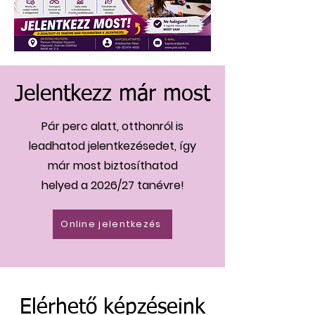
Jelentkezz már most
Pár perc alatt, otthonról is
leadhatod jelentkezésedet, így
már most biztosíthatod
helyed a 2026/27 tanévre!
Online jelentkezés
Elérhető képzéseink