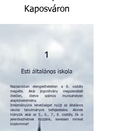
Kaposváron
1
Esti általános iskola
Napjainkban elengedhetetlen a 8. osztály
megléte. Akár jogosítvány megszerzését
illetően, illetve számos munkahelyen
alapkövetelmény.
Intézményünk lehetőséget nyújt az általános
iskolai tanulmányok befejezésére. Akinek
hiányzik akár az 5., 6., 7., 8. osztály, ők is
jelentkezhetnek hozzánk, keressen minket
bizalommal!