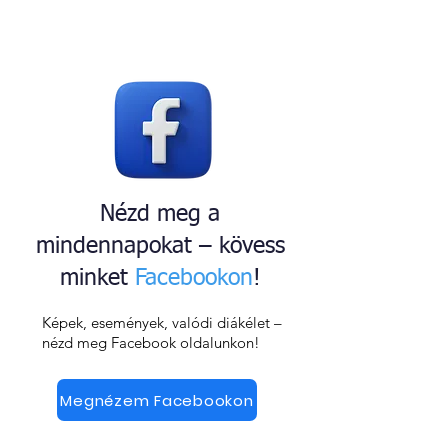
Nézd meg a
mindennapokat – kövess
minket
Facebookon
!
Képek, események, valódi diákélet –
nézd meg Facebook oldalunkon!
Megnézem Facebookon