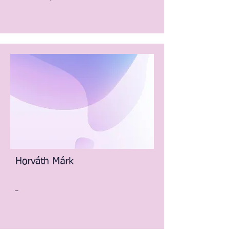
Horváth Márk
-