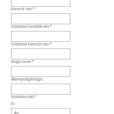
Kereszt név
*
Születési vezeték név
*
Születési Kereszt név
*
Anyja neve
*
Állampolgársága
Születési idő
*
Év