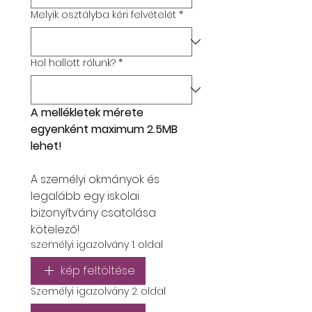
Melyik osztályba kéri felvételét
*
Hol hallott rólunk?
*
A mellékletek mérete 
egyenként maximum 2.5MB 
lehet!
A személyi okmányok és 
legalább egy iskolai 
bizonyítvány csatolása 
kötelező!
személyi igazolvány 1. oldal
kép feltöltése
Személyi igazolvány 2. oldal