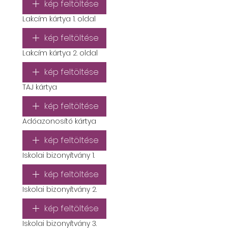
kép feltöltése
Lakcím kártya 1. oldal
kép feltöltése
Lakcím kártya 2. oldal
kép feltöltése
TAJ kártya
kép feltöltése
Adóazonosító kártya
kép feltöltése
Iskolai bizonyítvány 1.
kép feltöltése
Iskolai bizonyítvány 2.
kép feltöltése
Iskolai bizonyítvány 3.