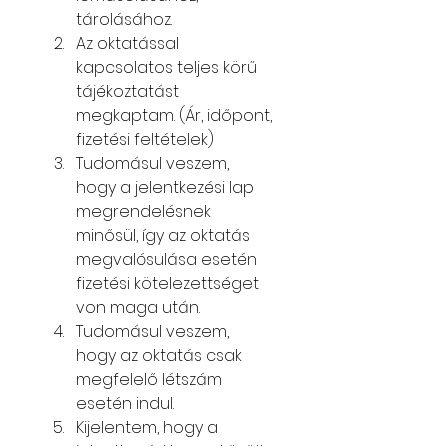
tárolásához.
Az oktatással 
kapcsolatos teljes körű 
tájékoztatást 
megkaptam. (Ár, időpont, 
fizetési feltételek)
Tudomásul veszem, 
hogy a jelentkezési lap 
megrendelésnek 
minősül, így az oktatás 
megvalósulása esetén 
fizetési kötelezettséget 
von maga után.
Tudomásul veszem, 
hogy az oktatás csak 
megfelelő létszám 
esetén indul.
Kijelentem, hogy a 