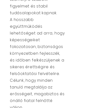
figyelmet és stabil
tudásalapokat kapnak.
A hosszabb
együttműködés
lehetőséget ad arra, hogy
képességeiket
fokozatosan, biztonságos
környezetben fejlesszék,
és időben felkészüljenek a
sikeres érettségire és
felsőoktatási felvételire.
Célunk, hogy minden
tanuló megtalálja az
erősségeit, magabiztos és
önálló fiatal felnőtté
váljon.