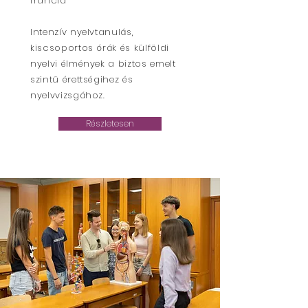
francia
Intenzív nyelvtanulás,
kiscsoportos órák és külföldi
nyelvi élmények a biztos emelt
szintű érettségihez és
nyelvvizsgához.
Részletesen