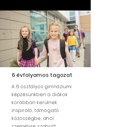
6 évfolyamos tagozat
A 6 osztályos gimnáziumi
képzésünkben a diákok
korábban kerülnek
inspiráló, támogató
közösségbe, ahol
személyre szabott