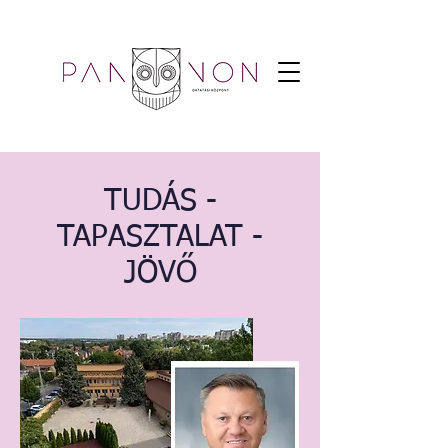
TUDÁS -
TAPASZTALAT -
JÖVŐ