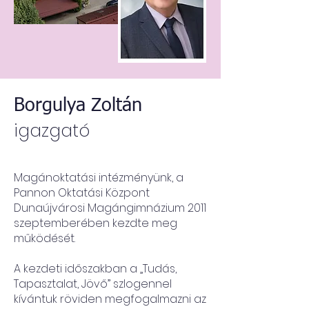
Borgulya Zoltán
igazgató
Magánoktatási intézményünk, a
Pannon Oktatási Központ
Dunaújvárosi Magángimnázium 2011
szeptemberében kezdte meg
működését.
A kezdeti időszakban a „Tudás,
Tapasztalat, Jövő” szlogennel
kívántuk röviden megfogalmazni az