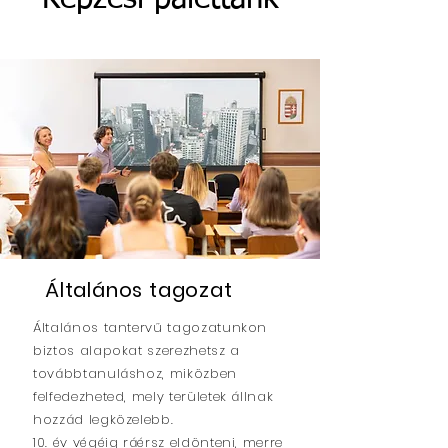
Általános tagozat
Általános tantervű tagozatunkon
biztos alapokat szerezhetsz a
továbbtanuláshoz, miközben
felfedezheted, mely területek állnak
hozzád legközelebb.
10. év végéig ráérsz eldönteni, merre