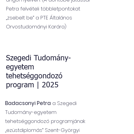
Petra felvételi többletpontokat
„zsebelt be” a PTE Általános
Orvostudományi Karára)
Szegedi Tudomány-
egyetem
tehetséggondozó
program | 2025
Badacsonyi Petra
a Szegedi
Tudomány-egyetem
tehetséggondozó programjának
„ezüstdiplomás” Szent-Györgyi