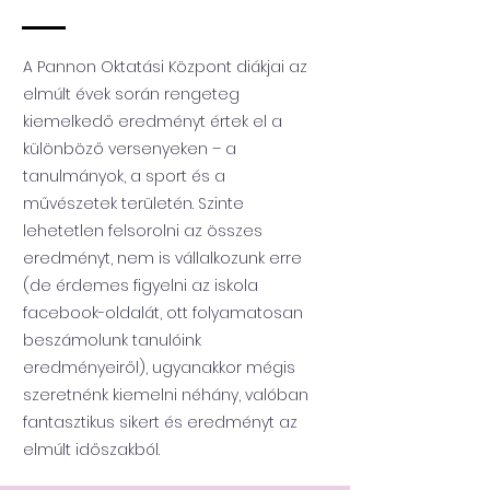
A Pannon Oktatási Központ diákjai az
elmúlt évek során rengeteg
kiemelkedő eredményt értek el a
különböző versenyeken – a
tanulmányok, a sport és a
művészetek területén. Szinte
lehetetlen felsorolni az összes
eredményt, nem is vállalkozunk erre
(de érdemes figyelni az iskola
facebook-oldalát, ott folyamatosan
beszámolunk tanulóink
eredményeiről), ugyanakkor mégis
szeretnénk kiemelni néhány, valóban
fantasztikus sikert és eredményt az
elmúlt időszakból.