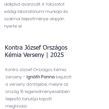
diákjává avanzsált. A fokozatot
eddigi laboratóriumi munkája és
szakmai teljesítménye alapján
nyerte el.
Kontra József Országos
Kémia Verseny | 2025
Kontra József Országos Kémia
Verseny –
Ignáth Panna
bejutott
a verseny döntőjébe, melyre az
ország 15 legeredményesebben
teljesítő tanulója kapott
meghívást