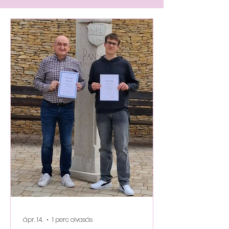
ápr. 14.
1 perc olvasás