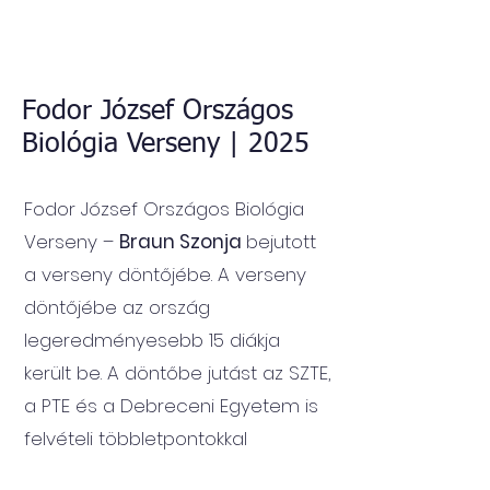
Fodor József Országos
Biológia Verseny | 2025
Fodor József Országos Biológia
Verseny –
Braun Szonja
bejutott
a verseny döntőjébe. A verseny
döntőjébe az ország
legeredményesebb 15 diákja
került be. A döntőbe jutást az SZTE,
a PTE és a Debreceni Egyetem is
felvételi többletpontokkal
jutalmazza.