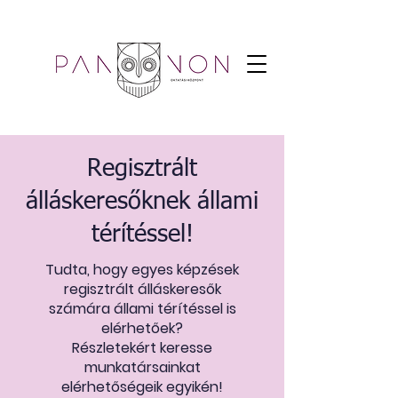
Regisztrált
álláskeresőknek állami
térítéssel!
Tudta, hogy egyes képzések
regisztrált álláskeresők
számára állami térítéssel is
elérhetőek?
Részletekért keresse
munkatársainkat
elérhetőségeik egyikén!