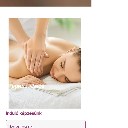
DUNAÚJVÁROS
Induló képzésünk