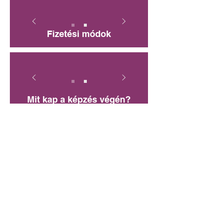
Fizetési módok
Mit kap a képzés végén?