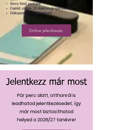
Nincs felső korhatár
Családi pótlék 20 éves korig igényelhető
Diákigazolvány igényelhető
Online jelentkezés
Jelentkezz már most
Pár perc alatt, otthonról is
leadhatod jelentkezésedet, így
már most biztosíthatod
helyed a 2026/27 tanévre!