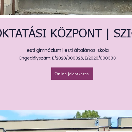
KTATÁSI KÖZPONT | SZ
esti gimnázium | esti általános iskola
Engedélyszám: B/2020/000026, E/2020/000383
Online jelentkezés