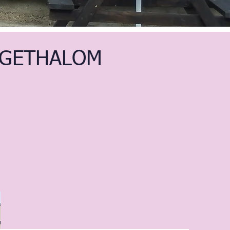
IGETHALOM