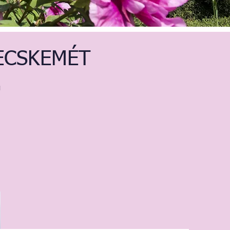
ECSKEMÉT
a