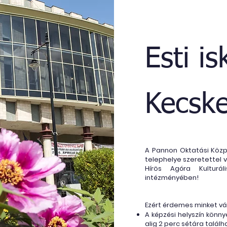
Esti is
Kecsk
A Pannon Oktatási Köz
telephelye szeretettel v
Hírös Agóra Kulturál
intézményében!
Ezért érdemes minket vá
A képzési helyszín könn
alig 2 perc sétára találh