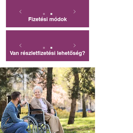
Fizetési módok
Van részletfizetési lehetőség?