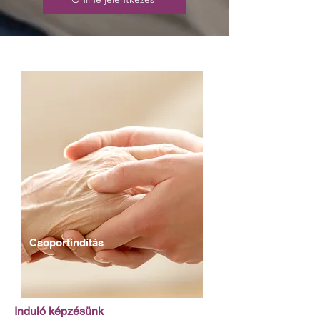
Csoportindítás
Induló képzésünk