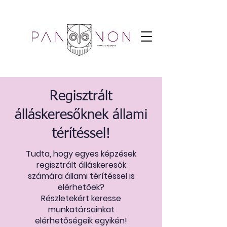
Regisztrált
álláskeresőknek állami
térítéssel!
Tudta, hogy egyes képzések
regisztrált álláskeresők
számára állami térítéssel is
elérhetőek?
Részletekért keresse
munkatársainkat
elérhetőségeik egyikén!