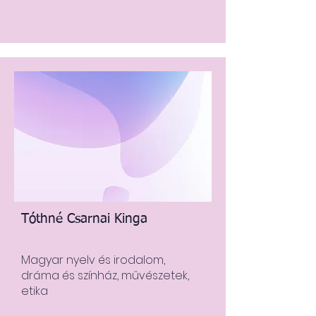
Tóthné Csarnai Kinga
Magyar nyelv és irodalom,
dráma és színház, művészetek,
etika