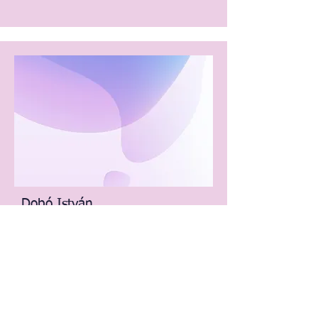
Dobó István
Matematika