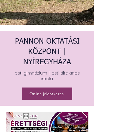
PANNON OKTATÁSI
KÖZPONT |
NYÍREGYHÁZA
esti gimnázium | esti általános
iskola
Online jelentkezés