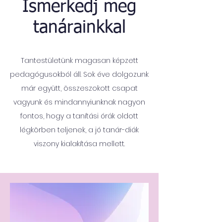
Ismerkedj meg
tanárainkkal
Tantestületünk magasan képzett
pedagógusokból áll. Sok éve dolgozunk
már együtt, összeszokott csapat
vagyunk és mindannyiunknak nagyon
fontos, hogy a tanítási órák oldott
légkörben teljenek, a jó tanár-diák
viszony kialakítása mellett.