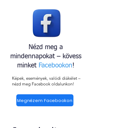
Nézd meg a
mindennapokat – kövess
minket
Facebookon
!
Képek, események, valódi diákélet –
nézd meg Facebook oldalunkon!
Megnézem Facebookon