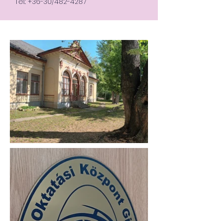
Tel.: +36-30/482-4287