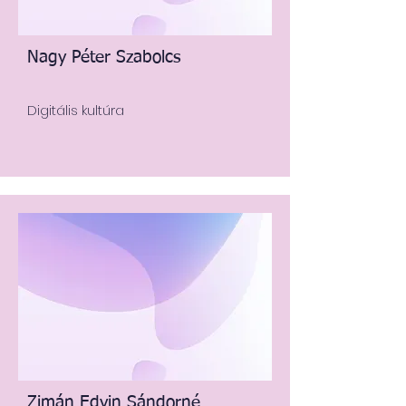
Nagy Péter Szabolcs
Digitális kultúra
Zimán Edvin Sándorné