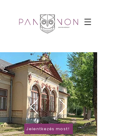
Jelentkezés most!