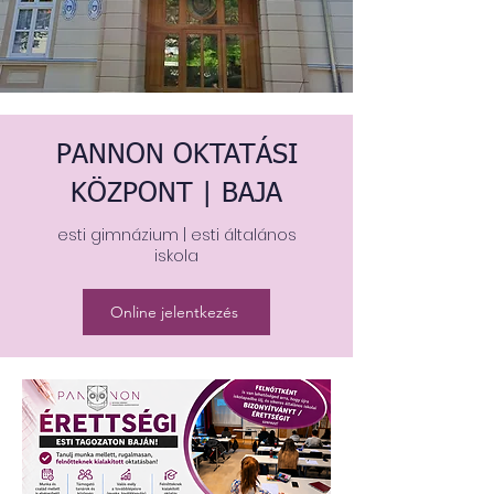
PANNON OKTATÁSI
KÖZPONT | BAJA
esti gimnázium | esti általános
iskola
Online jelentkezés