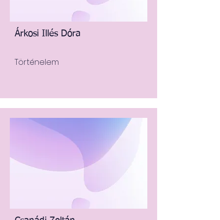
Árkosi Illés Dóra
Történelem