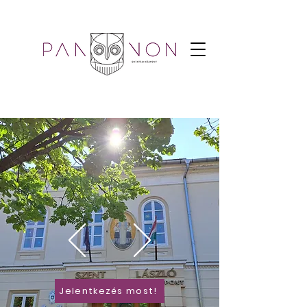
Jelentkezés most!