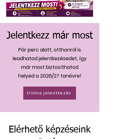
Jelentkezz már most
Pár perc alatt, otthonról is
leadhatod jelentkezésedet, így
már most biztosíthatod
helyed a 2026/27 tanévre!
Online jelentkezés
Elérhető képzéseink