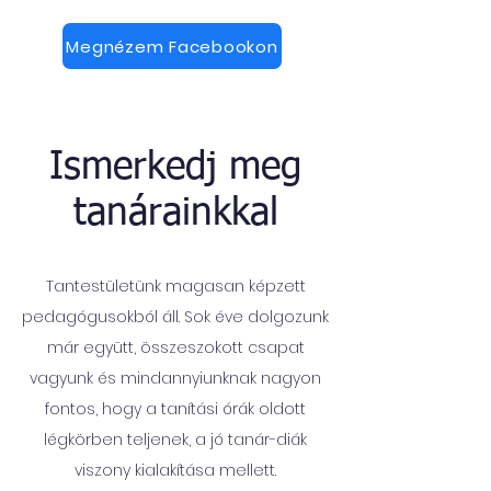
Megnézem Facebookon
Ismerkedj meg
tanárainkkal
Tantestületünk magasan képzett
pedagógusokból áll. Sok éve dolgozunk
már együtt, összeszokott csapat
vagyunk és mindannyiunknak nagyon
fontos, hogy a tanítási órák oldott
légkörben teljenek, a jó tanár-diák
viszony kialakítása mellett.