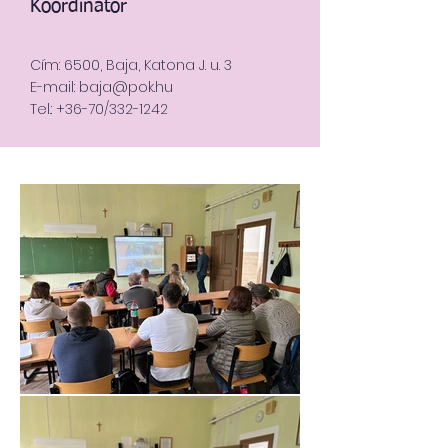
Koordinátor
Cím: 6500, Baja, Katona J. u. 3
E-mail:
baja@pok.hu
Tel.: +36-70/332-1242