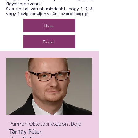
figyelembe venni.
Szeretettel várunk mindenkit, hogy 1, 2, 3
vagy 4 évig tanuljon velünk az érettségiig!
Hívás
E-mail
Pannon Oktatási Központ Baja
Tarnay Péter