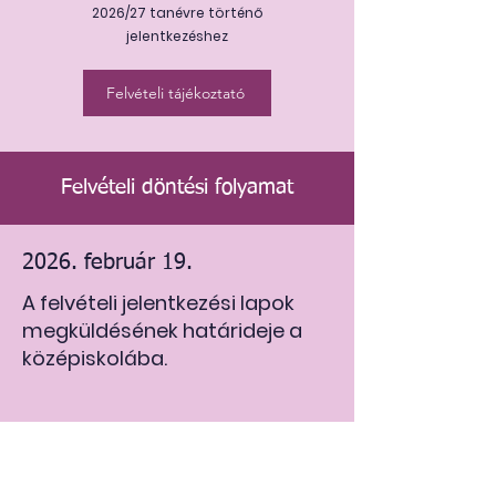
2026/27 tanévre történő
jelentkezéshez
Felvételi tájékoztató
Felvételi döntési folyamat
2026. február 19.
A felvételi jelentkezési lapok
megküldésének határideje a
középiskolába.