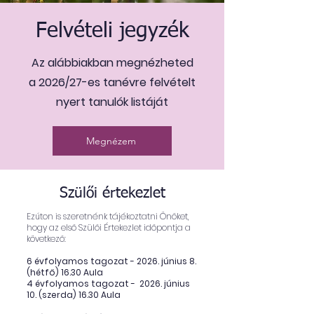
Felvételi jegyzék
Az alábbiakban megnézheted
a 2026/27-es tanévre felvételt
nyert tanulók listáját
Megnézem
Szülői értekezlet
Ezúton is szeretnénk tájékoztatni Önöket,
hogy az első Szülői Értekezlet időpontja a
következő:
6 évfolyamos tagozat - 2026. június 8.
(hétfő) 16.30 Aula
4 évfolyamos tagozat - 2026. június
10. (szerda) 16.30 Aula