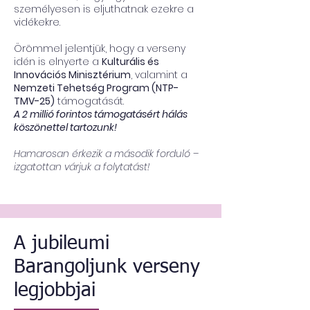
személyesen is eljuthatnak ezekre a
vidékekre.
Örömmel jelentjük, hogy a verseny
idén is elnyerte a
Kulturális és
Innovációs Minisztérium
, valamint a
Nemzeti Tehetség Program (NTP-
TMV-25)
támogatását.
A 2 millió forintos támogatásért hálás
köszönettel tartozunk!
Hamarosan érkezik a második forduló –
izgatottan várjuk a folytatást!
A jubileumi
Barangoljunk verseny
legjobbjai