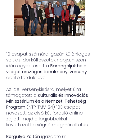
10 csapat számára igazán különleges
volt az idei költészetek napja, hiszen
idén egybe esett a
Barangoljuk be a
világot országos tanulmányi verseny
döntő fordulójával.
Az idei versenykiírásra, melyet újra
támogatott a
Kulturális és Innovációs
Minisztérium és a Nemzeti Tehetség
Program
(NTP-TMV-24) 103 csapat
nevezett, az első két forduló online
zajlott, majd a legjobbakkal
következett a végső megmérettetés.
Borgulya Zoltán
igazgató úr