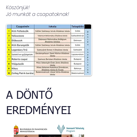
Köszönjük!
Jó munkát a csapatoknak!
A DÖNTŐ
EREDMÉNYEI