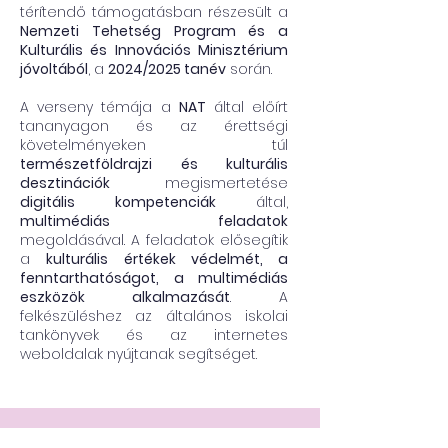
térítendő támogatásban részesült a
Nemzeti Tehetség Program és a
Kulturális és Innovációs Minisztérium
jóvoltából
, a
2024/2025 tanév
során.
A verseny témája a
NAT
által előírt
tananyagon és az érettségi
követelményeken túl
természetföldrajzi és kulturális
desztinációk
megismertetése
digitális kompetenciák
által,
multimédiás feladatok
megoldásával. A feladatok elősegítik
a
kulturális értékek védelmét, a
fenntarthatóságot, a multimédiás
eszközök alkalmazását
. A
felkészüléshez az általános iskolai
tankönyvek és az internetes
weboldalak nyújtanak segítséget.