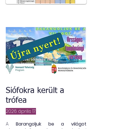
Siófokra került a
trófea
2026. április 17.
A
Barangoljuk be a világot