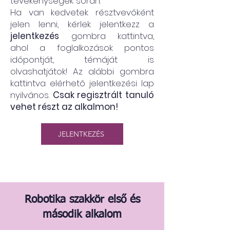
tevékenységek során.
Ha van kedvetek résztvevőként
jelen lenni, kérlek jelentkezz a
jelentkezés
gombra kattintva,
ahol a foglalkozások pontos
időpontját, témáját is
olvashatjátok! Az alábbi gombra
kattintva elérhető jelentkezési lap
nyilvános.
Csak regisztrált tanuló
vehet részt az alkalmon!
JELENTKEZÉS
Robotika szakkör első és
második alkalom