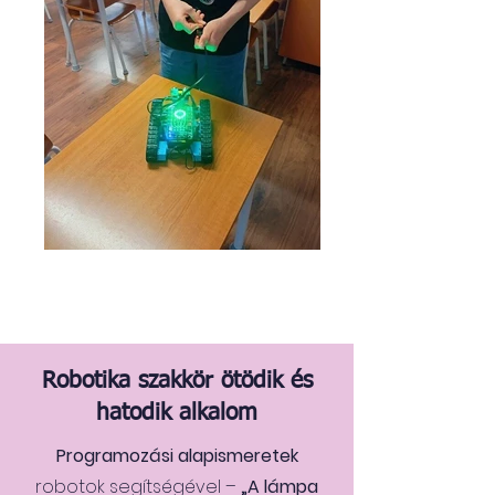
Robotika szakkör ötödik és
hatodik alkalom
Programozási alapismeretek
robotok segítségével –
„A lámpa