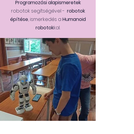
Programozási alapismeretek
robotok segítségével -
robotok
építése
, ismerkedés a
Humanoid
robotok
kal.