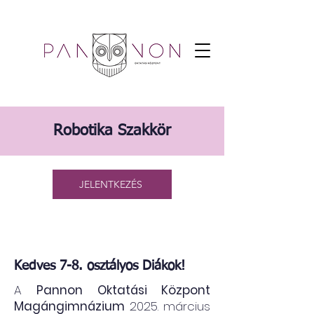
Robotika Szakkör
JELENTKEZÉS
Kedves 7-8. osztályos Diákok!
A
Pannon Oktatási Központ
Magángimnázium
2025. március