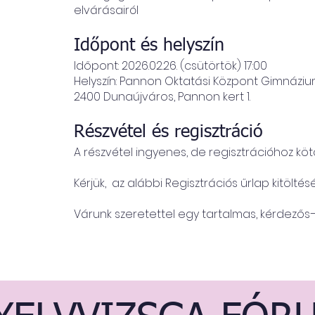
elvárásairól
Időpont és helyszín
Időpont: 2026.02.26. (csütörtök) 17:00
Helyszín: Pannon Oktatási Központ Gimnázi
2400 Dunaújváros, Pannon kert 1.
Részvétel és regisztráció
A részvétel ingyenes, de regisztrációhoz kötö
Kérjük, az alábbi Regisztrációs űrlap kitölté
Várunk szeretettel egy tartalmas, kérdezős