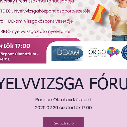
YELVVIZSGA FÓR
Pannon Oktatási Központ
2026.02.26 csütörtök 17:00
Regisztráció