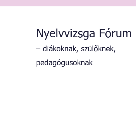
Nyelvvizsga Fórum
– diákoknak, szülőknek,
pedagógusoknak