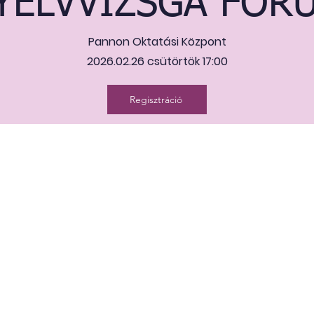
YELVVIZSGA FÓR
Pannon Oktatási Központ
2026.02.26 csütörtök 17:00
Regisztráció